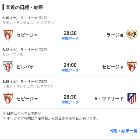
直近の日程・結果
8/15（土）
ラ・リーガ 第1節
ラモン・サンチェス・ピスフアン
28:30
セビージャ
ラージョ
対戦データ
8/22（土）
ラ・リーガ 第2節
サン・マメス
24:00
ビルバオ
セビージャ
対戦データ
8/29（土）
ラ・リーガ 第3節
ラモン・サンチェス・ピスフアン
28:30
セビージャ
A・マドリード
対戦データ
※ 日時はすべて日本時間
※ キックオフ時間は予定時刻から変更される場合があります。
日程・結果一覧