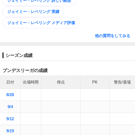
ジェイミー・レベリング 詳しい経歴
ジェイミー・レベリング 実績
ジェイミー・レベリング メディア評価
他の質問をしてみる
シーズン成績
ブンデスリーガの成績
日付
出場時間
得点
PK
警告/退場
8/28
9/4
9/12
9/19