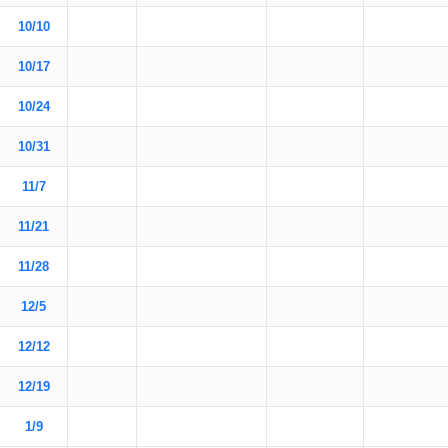
10/10
10/17
10/24
10/31
11/7
11/21
11/28
12/5
12/12
12/19
1/9