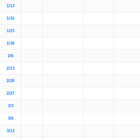
1/13
1/16
1/23
1/30
2/6
2/13
2/20
2/27
3/3
3/6
3/13