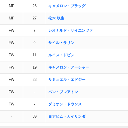
MF
26
キャメロン・ブラッグ
MF
27
松木 玖生
FW
7
レオナルド・サイエンツァ
FW
9
サイル・ラリン
FW
11
ルイス・ドビン
FW
19
キャメロン・アーチャー
FW
23
サミュエル・エドジー
FW
-
ベン・ブレアトン
FW
-
ダミオン・ドウンス
-
39
ヨアヒム・カイサンダ