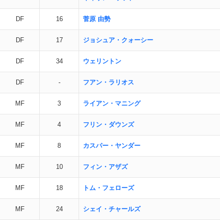
DF
16
菅原 由勢
DF
17
ジョシュア・クォーシー
DF
34
ウェリントン
DF
-
フアン・ラリオス
MF
3
ライアン・マニング
MF
4
フリン・ダウンズ
MF
8
カスパー・ヤンダー
MF
10
フィン・アザズ
MF
18
トム・フェローズ
MF
24
シェイ・チャールズ