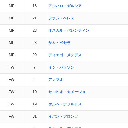
MF
18
アルバロ・ガルシア
MF
21
フラン・ペレス
MF
23
オスカル・バレンティン
MF
28
サム・ベセラ
MF
29
ディエゴ・メンデス
FW
7
イシ・パラソン
FW
9
アレマオ
FW
10
セルヒオ・カメージョ
FW
19
ホルヘ・デフルトス
FW
31
イバン・アロンソ