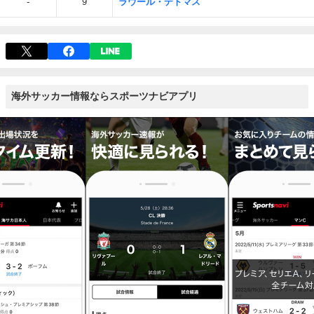
-
9
ラウール・デトマス
海外サッカー情報ならスポーツナビアプリ