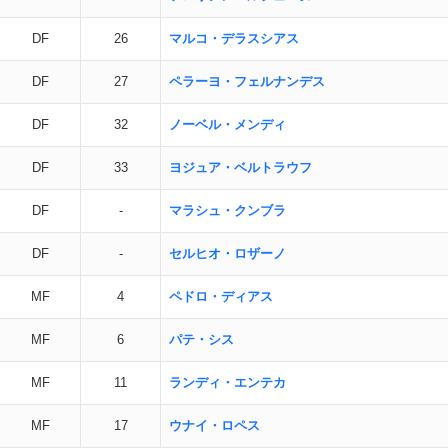
DF
26
マルコ・デラスシアス
DF
27
ペラーヨ・フェルナンデス
DF
32
ノーベル・メンディ
DF
33
ヨジュア・ベルトラウフ
DF
-
マラシュ・クンブラ
DF
-
セルヒオ・ロザーノ
MF
4
ペドロ・ディアス
MF
6
パテ・シス
MF
11
ランディ・エンテカ
MF
17
ウナイ・ロペス