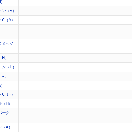
H）
トン（A）
・C（A）
ー・
ロミッジ
（H）
ーン（H）
（A）
A）
・C（H）
ル（H）
パーク
ン（A）