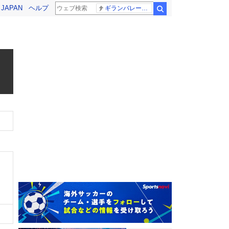
! JAPAN
ヘルプ
ギランバレー症候群
検索