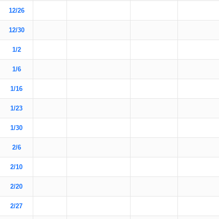
12/26
12/30
1/2
1/6
1/16
1/23
1/30
2/6
2/10
2/20
2/27