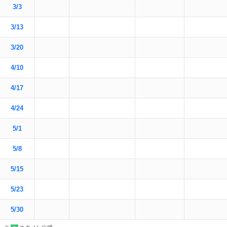
3/3
3/13
3/20
4/10
4/17
4/24
5/1
5/8
5/15
5/23
5/30