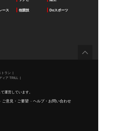
レース
他競技
Doスポーツ
ストラン
ィア TRILL
力して運営しています。
-
ご意見・ご要望
-
ヘルプ・お問い合わせ