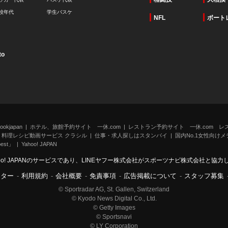
校年代
学生バスケ
NFL
ボート
to
kjapan
ホテル、旅館予約サイト 一休.com
レストラン予約サイト 一休.com レ
料理レシピ動画サービス クラシル
仕事・求人探しはスタンバイ
国内No.1女性向けメデ
st」
Yahoo! JAPAN
oo! JAPANのサービスであり、LINEヤフー株式会社がスポーツナビ株式会社と協
ンター
-
利用規約
-
会社概要
-
免責事項
-
広告掲載について
-
スタッフ募集
© Sportradar AG, St. Gallen, Switzerland
© Kyodo News Digital Co., Ltd.
© Getty Images
© Sportsnavi
© LY Corporation