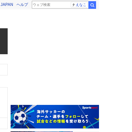
! JAPAN
ヘルプ
えなこ
検索