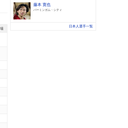
藤本 寛也
バーミンガム・シティ
日本人選手一覧
退場