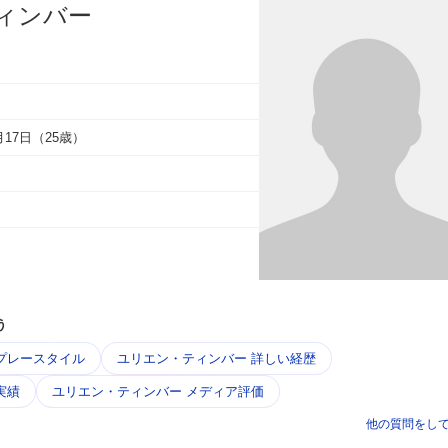
ィンバー
6月17日（25歳）
う
プレースタイル
ユリエン・ティンバー 詳しい経歴
実績
ユリエン・ティンバー メディア評価
他の質問をし