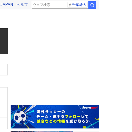
! JAPAN
ヘルプ
千葉雄大
検索